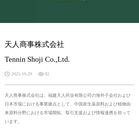
天人商事株式会社
Tennin Shoji Co.,Ltd.
2025-10-29
82
天人商事株式会社は、福建天人药业有限公司の海外子会社および
日本市場における事業拠点として、中国産生薬原料および植物由
来原料分野における市場開拓、取引支援および情報連携を担って
います。